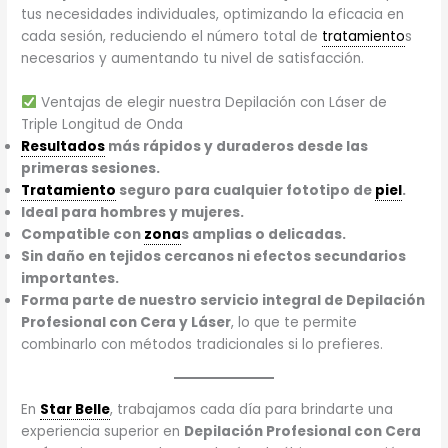
tus necesidades individuales, optimizando la eficacia en
cada sesión, reduciendo el número total de
tratamiento
s
necesarios y aumentando tu nivel de satisfacción.
Ventajas de elegir nuestra Depilación con Láser de
Triple Longitud de Onda
Resultados
más rápidos y duraderos desde las
primeras sesiones.
Tratamiento
seguro para cualquier fototipo de
piel
.
Ideal para hombres y mujeres.
Compatible con
zona
s amplias o delicadas.
Sin daño en tejidos cercanos ni efectos secundarios
importantes.
Forma parte de nuestro servicio integral de Depilación
Profesional con Cera y Láser
, lo que te permite
combinarlo con métodos tradicionales si lo prefieres.
En
Star Belle
, trabajamos cada día para brindarte una
experiencia superior en
Depilación Profesional con Cera