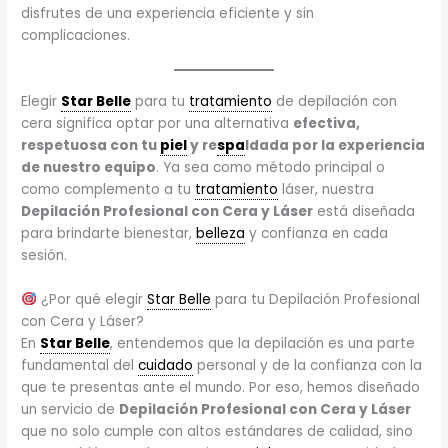
disfrutes de una experiencia eficiente y sin
complicaciones.
Elegir
Star Belle
para tu
tratamiento
de depilación con
cera significa optar por una alternativa
efectiva,
respetuosa con tu
piel
y re
spa
ldada por la experiencia
de nuestro equipo
. Ya sea como método principal o
como complemento a tu
tratamiento
láser, nuestra
Depilación Profesional con Cera y Láser
está diseñada
para brindarte bienestar,
belleza
y confianza en cada
sesión.
¿Por qué elegir
Star Belle
para tu Depilación Profesional
con Cera y Láser?
En
Star Belle
, entendemos que la depilación es una parte
fundamental del
cuidado
personal y de la confianza con la
que te presentas ante el mundo. Por eso, hemos diseñado
un servicio de
Depilación Profesional con Cera y Láser
que no solo cumple con altos estándares de calidad, sino