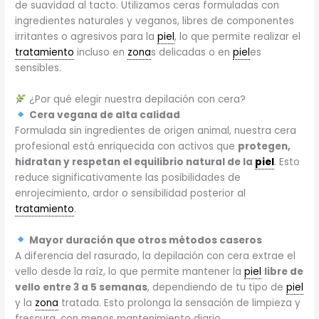
de suavidad al tacto. Utilizamos ceras formuladas con
ingredientes naturales y veganos, libres de componentes
irritantes o agresivos para la
piel
, lo que permite realizar el
tratamiento
incluso en
zona
s delicadas o en
piel
es
sensibles.
¿Por qué elegir nuestra depilación con cera?
Cera vegana de alta calidad
Formulada sin ingredientes de origen animal, nuestra cera
profesional está enriquecida con activos que
protegen,
hidratan y respetan el equilibrio natural de la
piel
. Esto
reduce significativamente las posibilidades de
enrojecimiento, ardor o sensibilidad posterior al
tratamiento
.
Mayor duración que otros métodos caseros
A diferencia del rasurado, la depilación con cera extrae el
vello desde la raíz, lo que permite mantener la
piel
libre de
vello entre 3 a 5 semanas
, dependiendo de tu tipo de
piel
y la
zona
tratada. Esto prolonga la sensación de limpieza y
frescura, con menos mantenimiento diario.