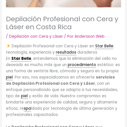
Depilación Profesional con Cera y
Láser en Costa Rica
/
Depilación con Cera y Láser
/ Por
Andersson Web
Depilación Profesional con Cera y Láser en
Star Belle
:
tecnología, experiencia y
resultados
duraderos
En
Star Belle
, entendemos que la eliminación del vello no
deseado es mucho más que un
procedimiento
estético: es
una forma de sentirte libre, cómoda y segura en tu propia
piel
. Por eso, nos especializamos en ofrecerte
servicios
de Depilación Profesional con Cera y Láser
, con un
enfoque personalizado que se adapta a tus necesidades,
tipo de
piel
y estilo de vida. Nuestro compromiso es
brindarte una experiencia de calidad, segura y altamente
eficaz, re
spa
ldada por tecnología de última generación y
profesionales capacitados.