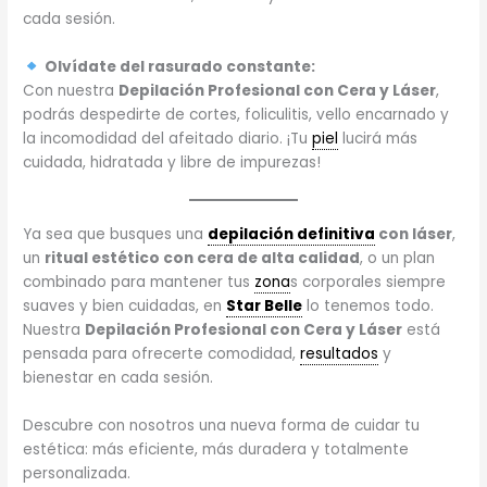
cada sesión.
Olvídate del rasurado constante:
Con nuestra
Depilación Profesional con Cera y Láser
,
podrás despedirte de cortes, foliculitis, vello encarnado y
la incomodidad del afeitado diario. ¡Tu
piel
lucirá más
cuidada, hidratada y libre de impurezas!
Ya sea que busques una
depilación definitiva
con láser
,
un
ritual estético con cera de alta calidad
, o un plan
combinado para mantener tus
zona
s corporales siempre
suaves y bien cuidadas, en
Star Belle
lo tenemos todo.
Nuestra
Depilación Profesional con Cera y Láser
está
pensada para ofrecerte comodidad,
resultados
y
bienestar en cada sesión.
Descubre con nosotros una nueva forma de cuidar tu
estética: más eficiente, más duradera y totalmente
personalizada.