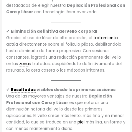
destacados de elegir nuestra
Depilación Profesional con
Cera y Láser
con tecnología láser avanzada:
✔
Eliminación definitiva del vello corporal
Gracias al uso de láser de alta precisión, el
tratamiento
actúa directamente sobre el folículo piloso, debilitándolo
hasta eliminarlo de forma progresiva. Con sesiones
constantes, lograrás una reducción permanente del vello
en las
zona
s tratadas, despidiéndote definitivamente del
rasurado, la cera casera o los métodos irritantes.
✔
Resultados
visibles desde las primeras sesiones
Una de las mayores ventajas de nuestra
Depilación
Profesional con Cera y Láser
es que notarás una
disminución notoria del vello desde las primeras
aplicaciones. El vello crece más lento, más fino y en menor
cantidad, lo que se traduce en una
piel
más lisa, uniforme y
con menos mantenimiento diario.