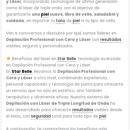
y Láser
, incorporando tecnologías de última generación
como el láser de triple onda, con el objetivo de
garantizarte
una
piel
suave, libre de vello, saludable y
cuidada
, sin importar tu
tono
de
piel
ni tu tipo de vello.
Ven a conocernos y descubre por qué somos líderes en
Depilación Profesional con Cera y Láser
con
resultados
visibles, seguros y personalizados.
Beneficios del láser en
Star Belle
: tecnología avanzada
en Depilación Profesional con Cera y Láser
En
Star Belle
, llevamos la
Depilación Profesional con
Cera y Láser
a otro nivel, combinando experiencia,
personal capacitado y tecnología de punta para ofrecerte
un servicio que no solo es estético, sino también
terapéutico y altamente eficaz. Nuestro sistema de
Depilación con Láser de Triple Longitud de Onda
ha
sido desarrollado para ofrecerte
resultados
visibles desde
el inicio, con
seguridad
total para todo tipo de
piel
.
A continuación, te compartimos los beneficios más