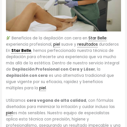
Beneficios de la depilación con cera en
Star Belle
:
experiencia profesional,
piel
suave y
resultados
duraderos
En
Star Belle
, hemos perfeccionado nuestra técnica de
depilación para ofrecerte una experiencia que va mucho
más allá de la estética. Dentro de nuestro servicio integral
de
Depilación Profesional con Cera y Láser
, la
depilación con cera
es una alternativa tradicional que
sigue vigente por su eficacia, rapidez y beneficios
múltiples para la
piel
.
Utilizamos
cera vegana de alta calidad
, con fórmulas
diseñadas para minimizar la irritación y cuidar incluso las
piel
es más sensibles. Nuestro equipo de especialistas
aplica esta técnica con precisión, higiene y
profesionalismo, asegurando un resultado impecable y una