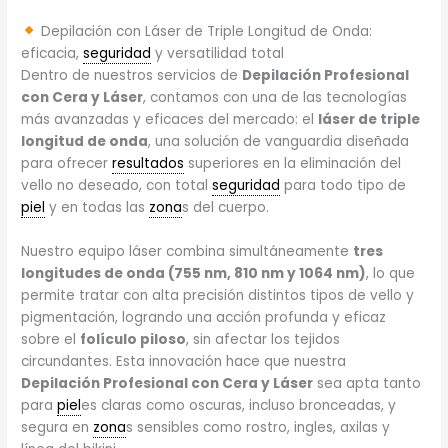
Depilación con Láser de Triple Longitud de Onda:
eficacia,
seguridad
y versatilidad total
Dentro de nuestros servicios de
Depilación Profesional
con Cera y Láser
, contamos con una de las tecnologías
más avanzadas y eficaces del mercado: el
láser de triple
longitud de onda
, una solución de vanguardia diseñada
para ofrecer
resultados
superiores en la eliminación del
vello no deseado, con total
seguridad
para todo tipo de
piel
y en todas las
zona
s del cuerpo.
Nuestro equipo láser combina simultáneamente
tres
longitudes de onda (755 nm, 810 nm y 1064 nm)
, lo que
permite tratar con alta precisión distintos tipos de vello y
pigmentación, logrando una acción profunda y eficaz
sobre el
folículo piloso
, sin afectar los tejidos
circundantes. Esta innovación hace que nuestra
Depilación Profesional con Cera y Láser
sea apta tanto
para
piel
es claras como oscuras, incluso bronceadas, y
segura en
zona
s sensibles como rostro, ingles, axilas y