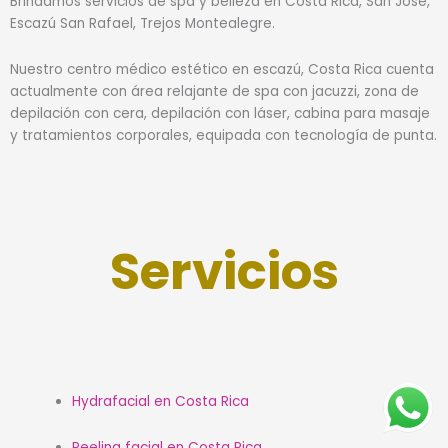
Brindamos servicios de spa y belleza en Costa Rica, San José,
Escazú San Rafael, Trejos Montealegre.
Nuestro centro médico estético en escazú, Costa Rica cuenta
actualmente con área relajante de spa con jacuzzi, zona de
depilación con cera, depilación con láser, cabina para masaje
y tratamientos corporales, equipada con tecnología de punta.
Servicios
Hydrafacial en Costa Rica
Peeling facial en Costa Rica