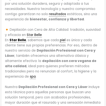
por una solución duradera, segura y adaptada a tus
necesidades. Nuestra tecnología y nuestro compromiso
contigo garantizan no solo
resultados
estéticos, sino una
experiencia de
bienestar, confianza y libertad
.
Depilación con Cera de Alta Calidad: tradición, suavidad
y eficacia en
Star Belle
En
Star Belle
, sabemos que cada
piel
es única y cada
cliente tiene sus propias preferencias. Por eso, dentro de
nuestro servicio de
Depilación Profesional con Cera y
Láser
, también ofrecemos una alternativa clásica y
altamente efectiva: la
depilación con cera vegana de
alta calidad
, ideal para quienes prefieren métodos
tradicionales pero no renuncian al confort, la higiene y la
experiencia de
spa
.
Nuestra
Depilación Profesional con Cera y Láser
incluye
esta técnica para aquellas personas que buscan una
solución temporal, pero con acabados profesionales,
mayor duración que el rasurado y una sensación inmediata