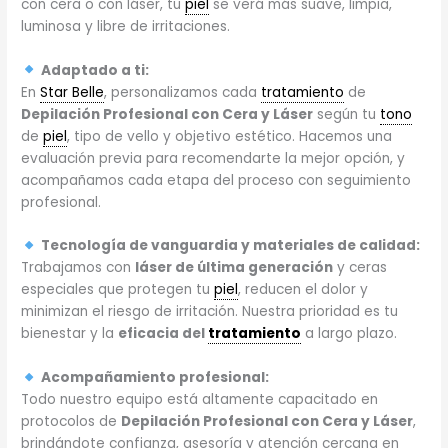
con cera o con láser, tu
piel
se verá más suave, limpia,
luminosa y libre de irritaciones.
Adaptado a ti:
En
Star Belle
, personalizamos cada
tratamiento
de
Depilación Profesional con Cera y Láser
según tu
tono
de
piel
, tipo de vello y objetivo estético. Hacemos una
evaluación previa para recomendarte la mejor opción, y
acompañamos cada etapa del proceso con seguimiento
profesional.
Tecnología de vanguardia y materiales de calidad:
Trabajamos con
láser de última generación
y ceras
especiales que protegen tu
piel
, reducen el dolor y
minimizan el riesgo de irritación. Nuestra prioridad es tu
bienestar y la
eficacia del
tratamiento
a largo plazo.
Acompañamiento profesional:
Todo nuestro equipo está altamente capacitado en
protocolos de
Depilación Profesional con Cera y Láser
,
brindándote confianza, asesoría y atención cercana en