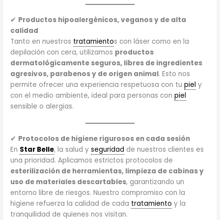
✔
Productos hipoalergénicos, veganos y de alta
calidad
Tanto en nuestros
tratamiento
s con láser como en la
depilación con cera, utilizamos
productos
dermatológicamente seguros, libres de ingredientes
agresivos, parabenos y de origen animal
. Esto nos
permite ofrecer una experiencia respetuosa con tu
piel
y
con el medio ambiente, ideal para personas con
piel
sensible o alergias.
✔
Protocolos de higiene rigurosos en cada sesión
En
Star Belle
, la salud y
seguridad
de nuestros clientes es
una prioridad. Aplicamos estrictos protocolos de
esterilización de herramientas, limpieza de cabinas y
uso de materiales descartables
, garantizando un
entorno libre de riesgos. Nuestro compromiso con la
higiene refuerza la calidad de cada
tratamiento
y la
tranquilidad de quienes nos visitan.