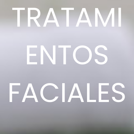
TRATAMI
ENTOS
FACIALES