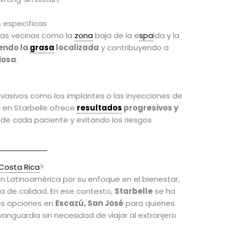
s específicas
as vecinas como la
zona
baja de la e
spa
lda y la
endo la
grasa
localizada
y contribuyendo a
iosa
.
nvasivos como los implantes o las inyecciones de
s
en Starbelle ofrece
resultados
progresivos y
de cada paciente y evitando los riesgos
Costa Rica
?
n Latinoamérica por su enfoque en el bienestar,
ca de calidad. En ese contexto,
Starbelle
se ha
es opciones en
Escazú, San José
para quienes
vanguardia sin necesidad de viajar al extranjero