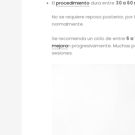
El
procedimiento
dura entre
30 a 60
No se requiere reposo posterior, por
normalmente.
Se recomienda un ciclo de entre
6 a
mejora
n progresivamente. Muchas p
sesiones.