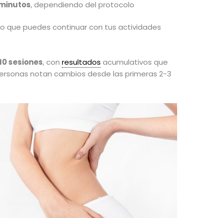
 minutos
, dependiendo del protocolo
 lo que puedes continuar con tus actividades
 10 sesiones
, con
resultados
acumulativos que
ersonas notan cambios desde las primeras 2-3