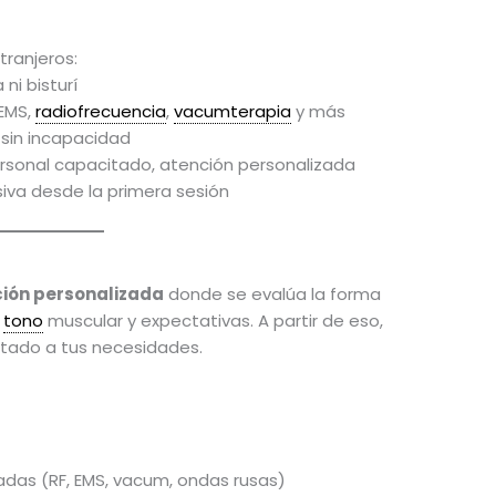
tranjeros:
 ni bisturí
 EMS,
radiofrecuencia
,
vacumterapia
y más
r, sin incapacidad
ersonal capacitado, atención personalizada
iva desde la primera sesión
ción personalizada
donde se evalúa la forma
,
tono
muscular y expectativas. A partir de eso,
ptado a tus necesidades.
adas (RF, EMS, vacum, ondas rusas)